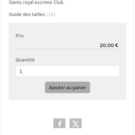
Gants royal escrime Club
Guide des tailles :
ICI
Prix
Quantité
Ajouter au panier