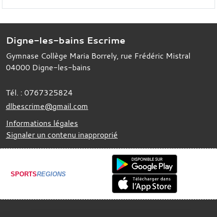
Digne-les-bains Escrime
Gymnase Collège Maria Borrely, rue Frédéric Mistral
04000
Digne-les-bains
Tél. :
0767325824
dlbescrime@gmail.com
Informations légales
Signaler un contenu inapproprié
SPORTS
REGIONS