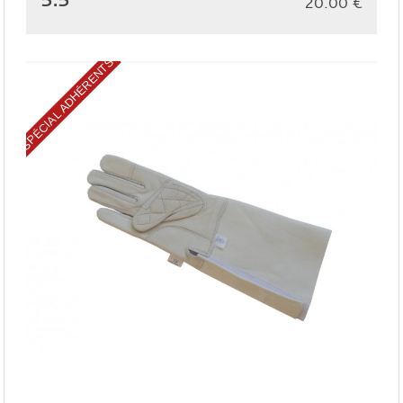
20.00
€
SPÉCIAL ADHÉRENTS