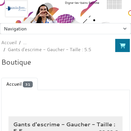
Panneau de gestion des cookies
Digne-les-bains Escrime
Accueil
Gants d'escrime - Gaucher - Taille : 5.5
Boutique
Accueil
31
Gants d'escrime - Gaucher - Taille :
5.5