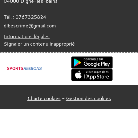
04000
Digne-les-bains
Tél. :
0767325824
dlbescrime@gmail.com
Informations légales
Signaler un contenu inapproprié
SPORTS
REGIONS
Charte cookies
Gestion des cookies