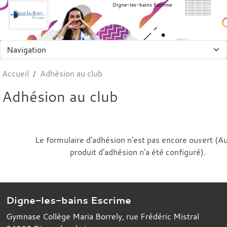
Panneau de gestion des cookies
Digne-les-bains Escrime
Accueil
Adhésion au club
Adhésion au club
Le formulaire d'adhésion n'est pas encore ouvert (A
produit d'adhésion n'a été configuré).
Digne-les-bains Escrime
Gymnase Collège Maria Borrely, rue Frédéric Mistral