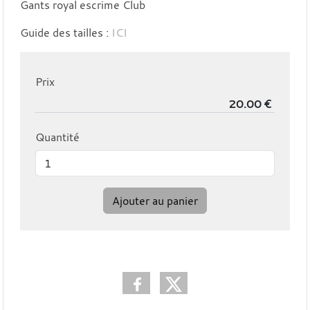
Gants royal escrime Club
Guide des tailles :
ICI
Prix
Quantité
Ajouter au panier