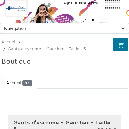
Panneau de gestion des cookies
Digne-les-bains Escrime
Accueil
Gants d'escrime - Gaucher - Taille : 5
Boutique
Accueil
31
Gants d'escrime - Gaucher - Taille :
5