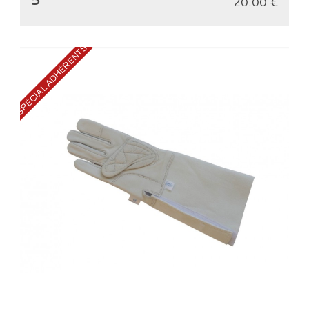
20.00
€
SPÉCIAL ADHÉRENTS