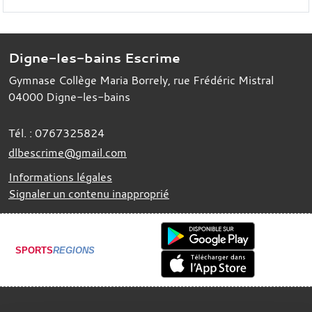
Digne-les-bains Escrime
Gymnase Collège Maria Borrely, rue Frédéric Mistral
04000
Digne-les-bains
Tél. :
0767325824
dlbescrime@gmail.com
Informations légales
Signaler un contenu inapproprié
SPORTS
REGIONS