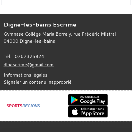
Digne-les-bains Escrime
Gymnase Collège Maria Borrely, rue Frédéric Mistral
04000
Digne-les-bains
Tél. :
0767325824
dlbescrime@gmail.com
Informations légales
Signaler un contenu inapproprié
SPORTS
REGIONS