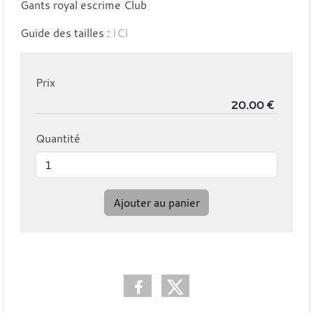
Gants royal escrime Club
Guide des tailles :
ICI
Prix
Quantité
Ajouter au panier