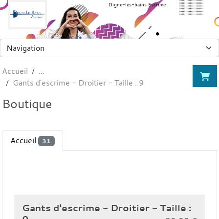
Panneau de gestion des cookies
Digne-les-bains Escrime
Accueil
Gants d'escrime - Droitier - Taille : 9
Boutique
Accueil
31
Gants d'escrime - Droitier - Taille :
9