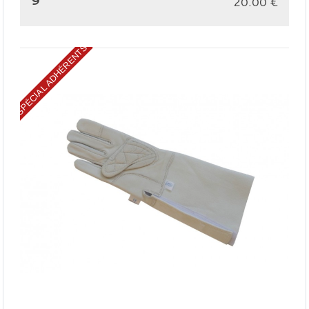
20.00
€
SPÉCIAL ADHÉRENTS