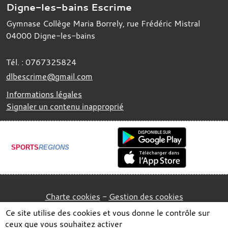
Digne-les-bains Escrime
Gymnase Collège Maria Borrely, rue Frédéric Mistral
04000
Digne-les-bains
Tél. :
0767325824
dlbescrime@gmail.com
Informations légales
Signaler un contenu inapproprié
SPORTS
REGIONS
Charte cookies
Gestion des cookies
Ce site utilise des cookies et vous donne le contrôle sur
ceux que vous souhaitez activer