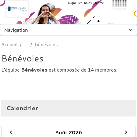
Panneau de gestion des cookies
Digne-les-bains Escrime
Accueil
Bénévoles
Bénévoles
L'équipe
Bénévoles
est composée de 14 membres.
Calendrier
Août 2026